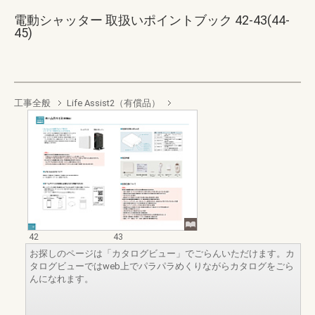
電動シャッター 取扱いポイントブック 42-43(44-
45)
工事全般
Life Assist2（有償品）
42
43
お探しのページは「カタログビュー」でごらんいただけます。カ
タログビューではweb上でパラパラめくりながらカタログをごら
んになれます。