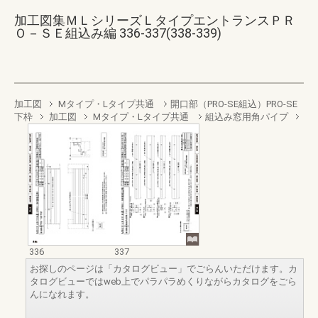
加工図集ＭＬシリーズＬタイプエントランスＰＲ
Ｏ－ＳＥ組込み編 336-337(338-339)
加工図
Mタイプ・Lタイプ共通
開口部（PRO-SE組込）PRO-SE
下枠
加工図
Mタイプ・Lタイプ共通
組込み窓用角パイプ
336
337
お探しのページは「カタログビュー」でごらんいただけます。カ
タログビューではweb上でパラパラめくりながらカタログをごら
んになれます。