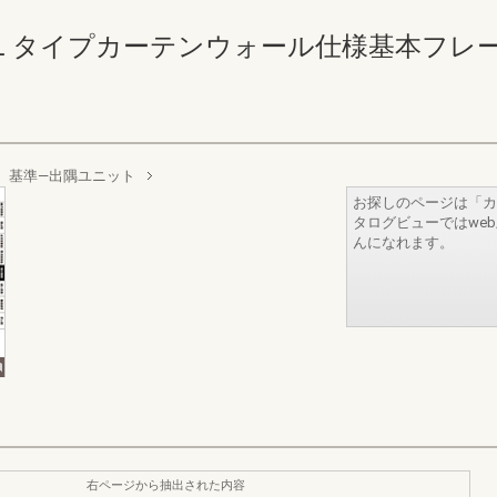
イプカーテンウォール仕様基本フレーム編 108
基準―出隅ユニット
お探しのページは「カ
タログビューではwe
んになれます。
右ページから抽出された内容