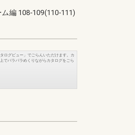
-109(110-111)
タログビュー」でごらんいただけます。カ
b上でパラパラめくりながらカタログをごら