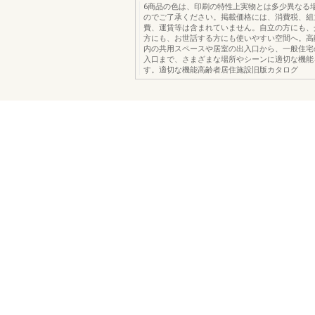
6商品の色は、印刷の特性上実物とは多少異なる
のでご了承ください。掲載価格には、消費税、組
費、運賃等は含まれていません。自立の方にも、
方にも、お世話する方にも使いやすい空間へ。高
内の共用スペースや居室の出入口から、一般住宅
入口まで、さまざまな場所やシーンに適切な機能
す。適切な機能高齢者居住施設旧版カタログ