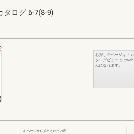
グ 6-7(8-9)
お探しのページは「カ
タログビューではwe
んになれます。
右ページから抽出された内容