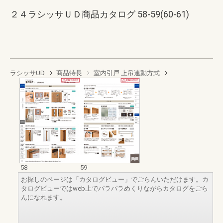
２４ラシッサＵＤ商品カタログ 58-59(60-61)
ラシッサUD
商品特長
室内引戸 上吊連動方式
58
59
お探しのページは「カタログビュー」でごらんいただけます。カ
タログビューではweb上でパラパラめくりながらカタログをごら
んになれます。