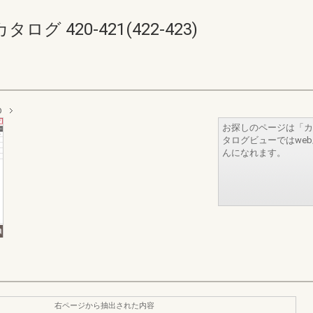
 420-421(422-423)
D
お探しのページは「カ
タログビューではwe
んになれます。
右ページから抽出された内容