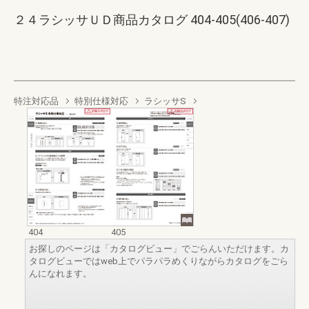
２４ラシッサＵＤ商品カタログ 404-405(406-407)
特注対応品
特別仕様対応
ラシッサS
404
405
お探しのページは「カタログビュー」でごらんいただけます。カ
タログビューではweb上でパラパラめくりながらカタログをごら
んになれます。