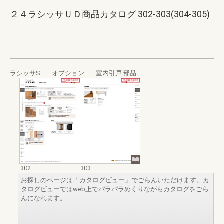
２４ラシッサＵＤ商品カタログ 302-303(304-305)
ラシッサS
オプション
室内引戸 部品
302
303
お探しのページは「カタログビュー」でごらんいただけます。カ
タログビューではweb上でパラパラめくりながらカタログをごら
んになれます。