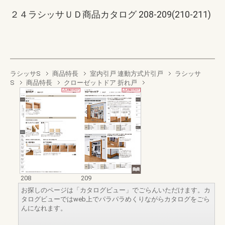
２４ラシッサＵＤ商品カタログ 208-209(210-211)
ラシッサS
商品特長
室内引戸 連動方式片引戸
ラシッサ
S
商品特長
クローゼットドア 折れ戸
208
209
お探しのページは「カタログビュー」でごらんいただけます。カ
タログビューではweb上でパラパラめくりながらカタログをごら
んになれます。