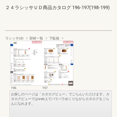
２４ラシッサＵＤ商品カタログ 196-197(198-199)
ラシッサUD
部材一覧
下駄箱
196
197
お探しのページは「カタログビュー」でごらんいただけます。カ
タログビューではweb上でパラパラめくりながらカタログをごら
んになれます。