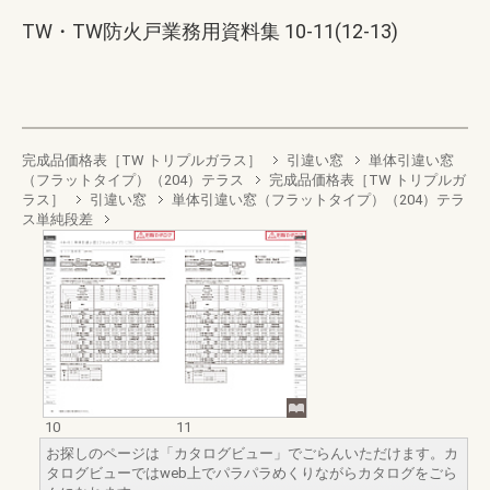
TW・TW防火戸業務用資料集 10-11(12-13)
完成品価格表［TW トリプルガラス］
引違い窓
単体引違い窓
（フラットタイプ）（204）テラス
完成品価格表［TW トリプルガ
ラス］
引違い窓
単体引違い窓（フラットタイプ）（204）テラ
ス単純段差
10
11
お探しのページは「カタログビュー」でごらんいただけます。カ
タログビューではweb上でパラパラめくりながらカタログをごら