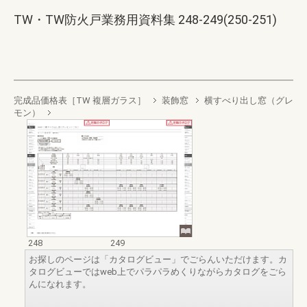
TW・TW防火戸業務用資料集 248-249(250-251)
完成品価格表［TW 複層ガラス］
装飾窓
横すべり出し窓（グレ
モン）
248
249
お探しのページは「カタログビュー」でごらんいただけます。カ
タログビューではweb上でパラパラめくりながらカタログをごら
んになれます。