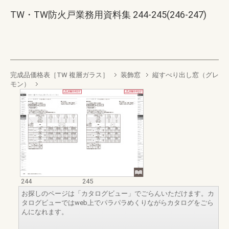
TW・TW防火戸業務用資料集 244-245(246-247)
完成品価格表［TW 複層ガラス］
装飾窓
縦すべり出し窓（グレ
モン）
244
245
お探しのページは「カタログビュー」でごらんいただけます。カ
タログビューではweb上でパラパラめくりながらカタログをごら
んになれます。