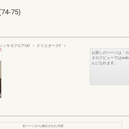
74-75)
シッサ SフロアUD
クリエダークF
お探しのページは「カ
タログビューではwe
んになれます。
右ページから抽出された内容