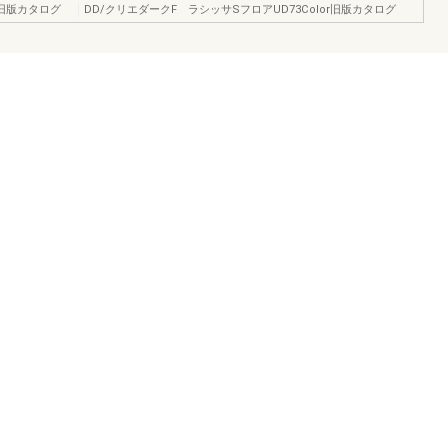
r旧版カタログ
DD/クリエダークF ラシッサSフロアUD73Color旧版カタログ