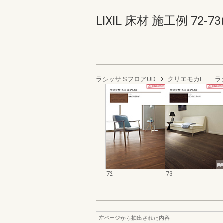
LIXIL 床材 施工例 72-73(
ラシッサ SフロアUD
クリエモカF
ラ
72
73
左ページから抽出された内容