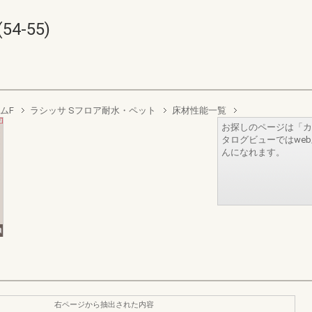
54-55)
ムF
ラシッサ Sフロア耐水・ペット
床材性能一覧
お探しのページは「カ
タログビューではwe
んになれます。
右ページから抽出された内容