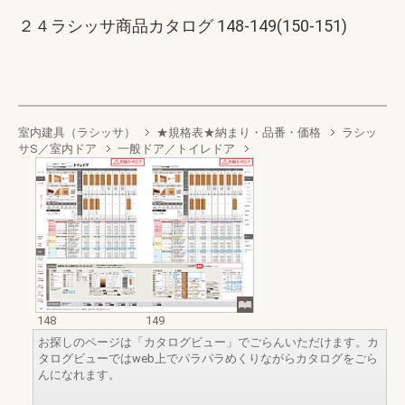
２４ラシッサ商品カタログ 148-149(150-151)
室内建具（ラシッサ）
★規格表★納まり・品番・価格
ラシッ
サS／室内ドア
一般ドア／トイレドア
148
149
お探しのページは「カタログビュー」でごらんいただけます。カ
タログビューではweb上でパラパラめくりながらカタログをごら
んになれます。