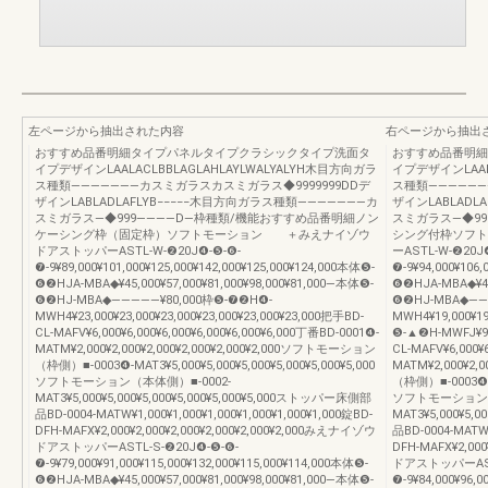
左ページから抽出された内容
右ページから抽出
おすすめ品番明細タイプパネルタイプクラシックタイプ洗面タ
おすすめ品番明細
イプデザインLAALACLBBLAGLAHLAYLWALYALYH木目方向ガラ
イプデザインLAAL
ス種類―――――――カスミガラスカスミガラス◆9999999DDデ
ス種類――――――
ザインLABLADLAFLYB−−−−−木目方向ガラス種類―――――――カ
ザインLABLADL
スミガラス―◆999――――D―枠種類/機能おすすめ品番明細ノン
スミガラス―◆9
ケーシング枠（固定枠）ソフトモーション ＋みえナイゾウ
シング付枠ソフ
ドアストッパーASTL-W-❷20J❹-❺-❻-
ーASTL-W-❷20J
❼-9¥89,000¥101,000¥125,000¥142,000¥125,000¥124,000本体❺-
❼-9¥94,000¥106,
❻❷HJA-MBA◆¥45,000¥57,000¥81,000¥98,000¥81,000―本体❺-
❻❷HJA-MBA◆¥45,
❻❷HJ-MBA◆―――――¥80,000枠❺-❼❷H❹-
❻❷HJ-MBA◆――
MWH4¥23,000¥23,000¥23,000¥23,000¥23,000¥23,000把手BD-
MWH4¥19,000¥19
CL-MAFV¥6,000¥6,000¥6,000¥6,000¥6,000¥6,000丁番BD-0001❹-
❺-▲❷H-MWFJ¥9,0
MATM¥2,000¥2,000¥2,000¥2,000¥2,000¥2,000ソフトモーション
CL-MAFV¥6,000¥6
（枠側）■-0003❹-MAT3¥5,000¥5,000¥5,000¥5,000¥5,000¥5,000
MATM¥2,000¥2,
ソフトモーション（本体側）■-0002-
（枠側）■-0003❹-MA
MAT3¥5,000¥5,000¥5,000¥5,000¥5,000¥5,000ストッパー床側部
ソフトモーション（
品BD-0004-MATW¥1,000¥1,000¥1,000¥1,000¥1,000¥1,000錠BD-
MAT3¥5,000¥5,
DFH-MAFX¥2,000¥2,000¥2,000¥2,000¥2,000¥2,000みえナイゾウ
品BD-0004-MATW¥1
ドアストッパーASTL-S-❷20J❹-❺-❻-
DFH-MAFX¥2,000
❼-9¥79,000¥91,000¥115,000¥132,000¥115,000¥114,000本体❺-
ドアストッパーASTL
❻❷HJA-MBA◆¥45,000¥57,000¥81,000¥98,000¥81,000―本体❺-
❼-9¥84,000¥96,0