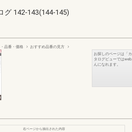
2-143(144-145)
り・品番・価格
おすすめ品番の見方
お探しのページは「カ
タログビューではwe
んになれます。
右ページから抽出された内容