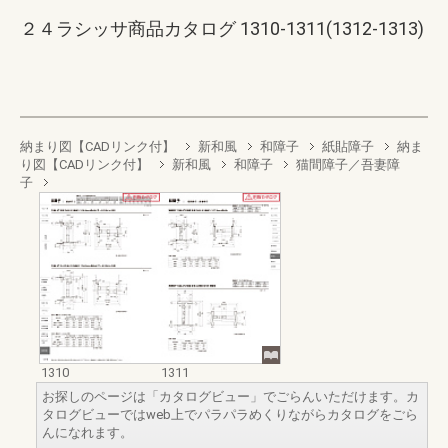
２４ラシッサ商品カタログ 1310-1311(1312-1313)
納まり図【CADリンク付】
新和風
和障子
紙貼障子
納ま
り図【CADリンク付】
新和風
和障子
猫間障子／吾妻障
子
1310
1311
お探しのページは「カタログビュー」でごらんいただけます。カ
タログビューではweb上でパラパラめくりながらカタログをごら
んになれます。