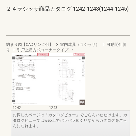
２４ラシッサ商品カタログ 1242-1243(1244-1245)
納まり図【CADリンク付】
室内建具（ラシッサ）
可動間仕切
り
引戸上吊方式コーナータイプ
1242
1243
お探しのページは「カタログビュー」でごらんいただけます。カ
タログビューではweb上でパラパラめくりながらカタログをごら
んになれます。