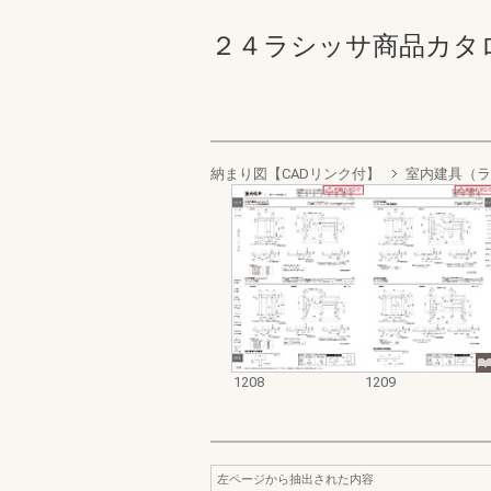
２４ラシッサ商品カタログ 12
納まり図【CADリンク付】
室内建具（ラ
1208
1209
左ページから抽出された内容