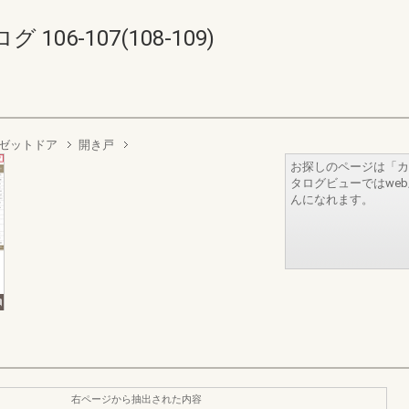
6-107(108-109)
ゼットドア
開き戸
お探しのページは「カ
タログビューではwe
んになれます。
右ページから抽出された内容