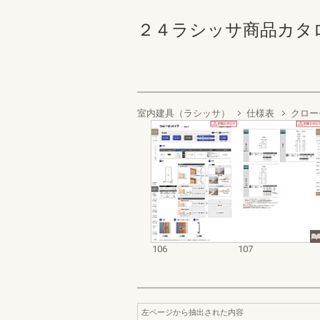
２４ラシッサ商品カタログ 10
室内建具（ラシッサ）
仕様表
クロー
106
107
左ページから抽出された内容