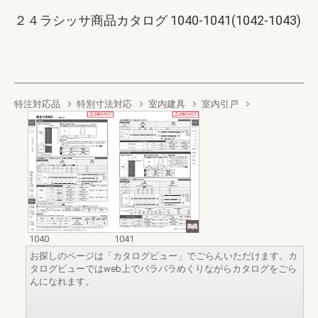
２４ラシッサ商品カタログ 1040-1041(1042-1043)
特注対応品
特別寸法対応
室内建具
室内引戸
1040
1041
お探しのページは「カタログビュー」でごらんいただけます。カ
タログビューではweb上でパラパラめくりながらカタログをごら
んになれます。