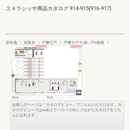
２４ラシッサ商品カタログ 914-915(916-917)
新和風
規格表
戸襖引戸
戸襖引戸 引違い戸2枚建
914
915
お探しのページは「カタログビュー」でごらんいただけます。カ
タログビューではweb上でパラパラめくりながらカタログをごら
んになれます。