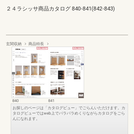
２４ラシッサ商品カタログ 840-841(842-843)
玄関収納
商品特長
840
841
お探しのページは「カタログビュー」でごらんいただけます。カ
タログビューではweb上でパラパラめくりながらカタログをごら
んになれます。