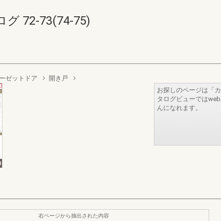
2-73(74-75)
ーゼットドア
開き戸
お探しのページは「カ
タログビューではwe
んになれます。
右ページから抽出された内容