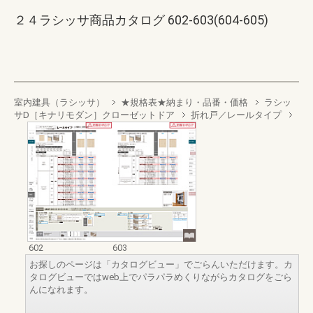
２４ラシッサ商品カタログ 602-603(604-605)
室内建具（ラシッサ）
★規格表★納まり・品番・価格
ラシッ
サD［キナリモダン］クローゼットドア
折れ戸／レールタイプ
602
603
お探しのページは「カタログビュー」でごらんいただけます。カ
タログビューではweb上でパラパラめくりながらカタログをごら
んになれます。