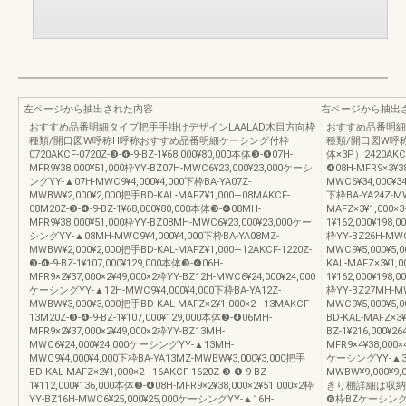
左ページから抽出された内容
右ページから抽出
おすすめ品番明細タイプ把手手掛けデザインLAALAD木目方向枠
おすすめ品番明細
種類/開口図W呼称H呼称おすすめ品番明細ケーシング付枠
種類/開口図W呼
0720AKCF-0720Z-❸-❹-9-BZ-1¥68,000¥80,000本体❸-❹07H-
体×3P）2420AKCF-
MFR9¥38,000¥51,000枠YY-BZ07H-MWC6¥23,000¥23,000ケーシ
❹08H-MFR9×3¥38
ングYY-▲07H-MWC9¥4,000¥4,000下枠BA-YA07Z-
MWC6¥34,000¥3
MWBW¥2,000¥2,000把手BD-KAL-MAFZ¥1,000―08MAKCF-
下枠BA-YA24Z-MW
08M20Z-❸-❹-9-BZ-1¥68,000¥80,000本体❸-❹08MH-
MAFZ×3¥1,000×3
MFR9¥38,000¥51,000枠YY-BZ08MH-MWC6¥23,000¥23,000ケー
1¥162,000¥198,
シングYY-▲08MH-MWC9¥4,000¥4,000下枠BA-YA08MZ-
枠YY-BZ26H-MW
MWBW¥2,000¥2,000把手BD-KAL-MAFZ¥1,000―12AKCF-1220Z-
MWC9¥5,000¥5,
❸-❹-9-BZ-1¥107,000¥129,000本体❸-❹06H-
KAL-MAFZ×3¥1,0
MFR9×2¥37,000×2¥49,000×2枠YY-BZ12H-MWC6¥24,000¥24,000
1¥162,000¥198,
ケーシングYY-▲12H-MWC9¥4,000¥4,000下枠BA-YA12Z-
枠YY-BZ27MH-M
MWBW¥3,000¥3,000把手BD-KAL-MAFZ×2¥1,000×2―13MAKCF-
MWC9¥5,000¥5,
13M20Z-❸-❹-9-BZ-1¥107,000¥129,000本体❸-❹06MH-
BD-KAL-MAFZ×3
MFR9×2¥37,000×2¥49,000×2枠YY-BZ13MH-
BZ-1¥216,000¥2
MWC6¥24,000¥24,000ケーシングYY-▲13MH-
MFR9×4¥38,000×
MWC9¥4,000¥4,000下枠BA-YA13MZ-MWBW¥3,000¥3,000把手
ケーシングYY-▲34H
BD-KAL-MAFZ×2¥1,000×2―16AKCF-1620Z-❸-❹-9-BZ-
MWBW¥9,000¥9
1¥112,000¥136,000本体❸-❹08H-MFR9×2¥38,000×2¥51,000×2枠
きり棚詳細は収納
YY-BZ16H-MWC6¥25,000¥25,000ケーシングYY-▲16H-
❻枠BZケーシン