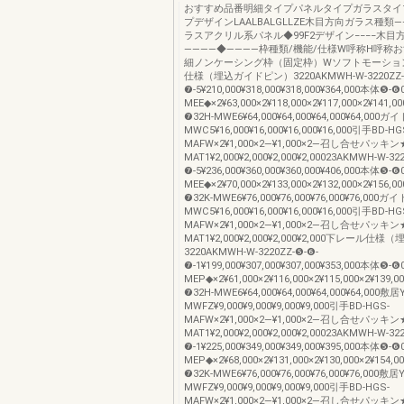
おすすめ品番明細タイプパネルタイプガラスタイ
プデザインLAALBALGLLZE木目方向ガラス種類
ラスアクリル系パネル◆99F2デザイン−−−−木目
――――◆――――枠種類/機能/仕様W呼称H呼称
細ノンケーシング枠（固定枠）Wソフトモーショ
仕様（埋込ガイドピン）3220AKMWH-W-3220ZZ-
❼-5¥210,000¥318,000¥318,000¥364,000本体❺-❻
MEE◆×2¥63,000×2¥118,000×2¥117,000×2¥141,0
❼32H-MWE6¥64,000¥64,000¥64,000¥64,000ガ
MWC5¥16,000¥16,000¥16,000¥16,000引手BD-HG
MAFW×2¥1,000×2―¥1,000×2―召し合せパッキン★
MAT1¥2,000¥2,000¥2,000¥2,00023AKMWH-W-32
❼-5¥236,000¥360,000¥360,000¥406,000本体❺-❻
MEE◆×2¥70,000×2¥133,000×2¥132,000×2¥156,0
❼32K-MWE6¥76,000¥76,000¥76,000¥76,000ガ
MWC5¥16,000¥16,000¥16,000¥16,000引手BD-HG
MAFW×2¥1,000×2―¥1,000×2―召し合せパッキン★
MAT1¥2,000¥2,000¥2,000¥2,000下レール仕
3220AKMWH-W-3220ZZ-❺-❻-
❼-1¥199,000¥307,000¥307,000¥353,000本体❺-❻
MEP◆×2¥61,000×2¥116,000×2¥115,000×2¥139,0
❼32H-MWE6¥64,000¥64,000¥64,000¥64,000敷居Y
MWFZ¥9,000¥9,000¥9,000¥9,000引手BD-HGS-
MAFW×2¥1,000×2―¥1,000×2―召し合せパッキン★
MAT1¥2,000¥2,000¥2,000¥2,00023AKMWH-W-32
❼-1¥225,000¥349,000¥349,000¥395,000本体❺-❻
MEP◆×2¥68,000×2¥131,000×2¥130,000×2¥154,0
❼32K-MWE6¥76,000¥76,000¥76,000¥76,000敷居Y
MWFZ¥9,000¥9,000¥9,000¥9,000引手BD-HGS-
MAFW×2¥1,000×2―¥1,000×2―召し合せパッキン★