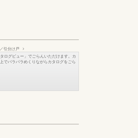
／引分け戸
タログビュー」でごらんいただけます。カ
b上でパラパラめくりながらカタログをごら