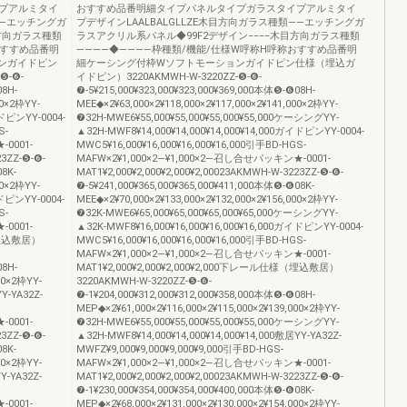
プアルミタイ
おすすめ品番明細タイプパネルタイプガラスタイプアルミタイ
――エッチングガ
プデザインLAALBALGLLZE木目方向ガラス種類――エッチングガ
方向ガラス種類
ラスアクリル系パネル◆99F2デザイン−−−−木目方向ガラス種類
おすすめ品番明
――――◆――――枠種類/機能/仕様W呼称H呼称おすすめ品番明
ンガイドピン
細ケーシング付枠Wソフトモーションガイドピン仕様（埋込ガ
❺-❻-
イドピン）3220AKMWH-W-3220ZZ-❺-❻-
08H-
❼-5¥215,000¥323,000¥323,000¥369,000本体❺-❻08H-
00×2枠YY-
MEE◆×2¥63,000×2¥118,000×2¥117,000×2¥141,000×2枠YY-
イドピンYY-0004-
❼32H-MWE6¥55,000¥55,000¥55,000¥55,000ケーシングYY-
S-
▲32H-MWF8¥14,000¥14,000¥14,000¥14,000ガイドピンYY-0004-
-0001-
MWC5¥16,000¥16,000¥16,000¥16,000引手BD-HGS-
23ZZ-❺-❻-
MAFW×2¥1,000×2―¥1,000×2―召し合せパッキン★-0001-
08K-
MAT1¥2,000¥2,000¥2,000¥2,00023AKMWH-W-3223ZZ-❺-❻-
00×2枠YY-
❼-5¥241,000¥365,000¥365,000¥411,000本体❺-❻08K-
イドピンYY-0004-
MEE◆×2¥70,000×2¥133,000×2¥132,000×2¥156,000×2枠YY-
S-
❼32K-MWE6¥65,000¥65,000¥65,000¥65,000ケーシングYY-
-0001-
▲32K-MWF8¥16,000¥16,000¥16,000¥16,000ガイドピンYY-0004-
様（埋込敷居）
MWC5¥16,000¥16,000¥16,000¥16,000引手BD-HGS-
MAFW×2¥1,000×2―¥1,000×2―召し合せパッキン★-0001-
08H-
MAT1¥2,000¥2,000¥2,000¥2,000下レール仕様（埋込敷居）
00×2枠YY-
3220AKMWH-W-3220ZZ-❺-❻-
Y-YA32Z-
❼-1¥204,000¥312,000¥312,000¥358,000本体❺-❻08H-
MEP◆×2¥61,000×2¥116,000×2¥115,000×2¥139,000×2枠YY-
-0001-
❼32H-MWE6¥55,000¥55,000¥55,000¥55,000ケーシングYY-
23ZZ-❺-❻-
▲32H-MWF8¥14,000¥14,000¥14,000¥14,000敷居YY-YA32Z-
08K-
MWFZ¥9,000¥9,000¥9,000¥9,000引手BD-HGS-
00×2枠YY-
MAFW×2¥1,000×2―¥1,000×2―召し合せパッキン★-0001-
Y-YA32Z-
MAT1¥2,000¥2,000¥2,000¥2,00023AKMWH-W-3223ZZ-❺-❻-
❼-1¥230,000¥354,000¥354,000¥400,000本体❺-❻08K-
-0001-
MEP◆×2¥68,000×2¥131,000×2¥130,000×2¥154,000×2枠YY-