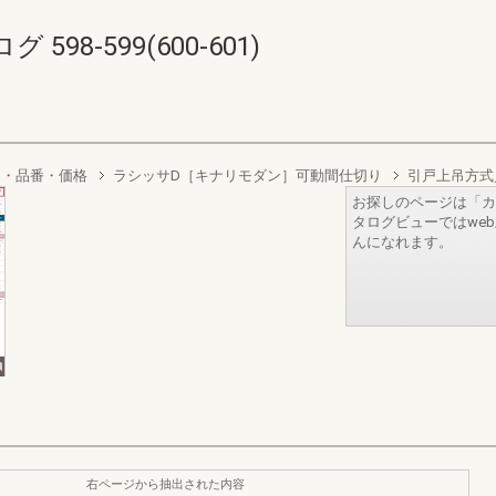
8-599(600-601)
り・品番・価格
ラシッサD［キナリモダン］可動間仕切り
引戸上吊方式
お探しのページは「カ
タログビューではwe
んになれます。
右ページから抽出された内容