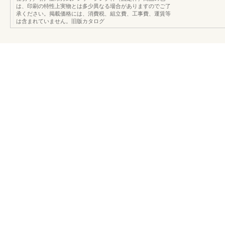
は、印刷の特性上実物とは多少異なる場合がありますのでご了
承ください。掲載価格には、消費税、組立費、工事費、運賃等
は含まれていません。旧版カタログ