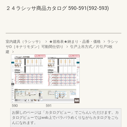
２４ラシッサ商品カタログ 590-591(592-593)
室内建具（ラシッサ）
★規格表★納まり・品番・価格
ラシッ
サD［キナリモダン］可動間仕切り
引戸上吊方式／片引戸3枚
建
590
591
お探しのページは「カタログビュー」でごらんいただけます。カ
タログビューではweb上でパラパラめくりながらカタログをごら
んになれます。