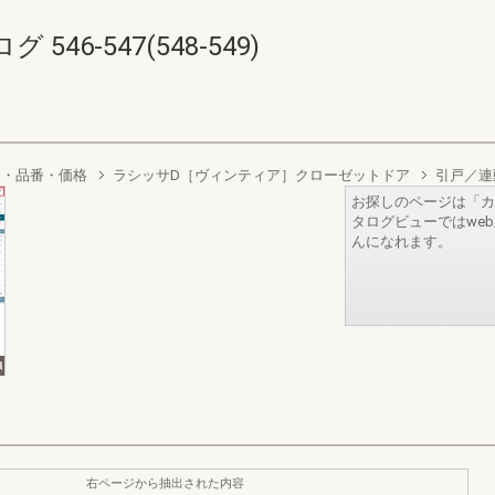
6-547(548-549)
り・品番・価格
ラシッサD［ヴィンティア］クローゼットドア
引戸／連
お探しのページは「カ
タログビューではwe
んになれます。
右ページから抽出された内容