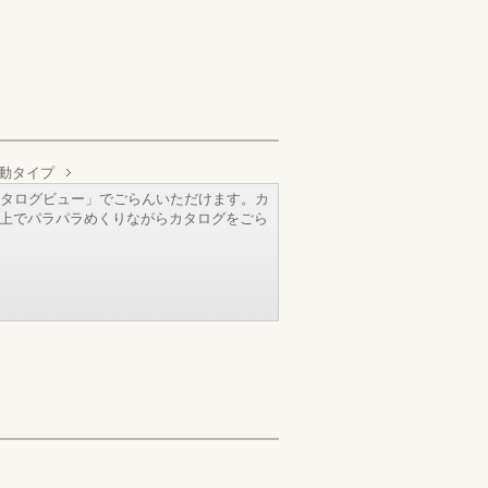
動タイプ
タログビュー」でごらんいただけます。カ
b上でパラパラめくりながらカタログをごら