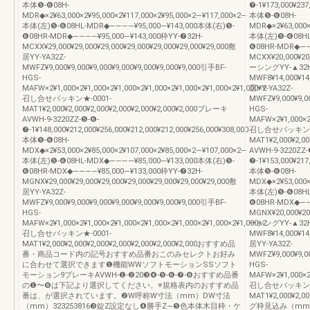
本体❺-❻08H-
❼-1¥173,000¥237
MDR◆×2¥63,000×2¥95,000×2¥117,000×2¥95,000×2―¥117,000×2―
本体❺-❻08H-
本体(左)❺-❻08HL-MDR◆――――¥95,000―¥143,000本体(右)❺-
MDR◆×2¥63,000×
❻08HR-MDR◆――――¥95,000―¥143,000枠YY-❼32H-
本体(左)❺-❻08HL
MCXX¥29,000¥29,000¥29,000¥29,000¥29,000¥29,000¥29,000敷
❻08HR-MDR◆―――
居YY-YA32Z-
MCXX¥20,000¥20,
MWFZ¥9,000¥9,000¥9,000¥9,000¥9,000¥9,000¥9,000引手BF-
ーシングYY-▲32H
HGS-
MWF8¥14,000¥14,
MAFW×2¥1,000×2¥1,000×2¥1,000×2¥1,000×2¥1,000×2¥1,000×2¥1,000×2
居YY-YA32Z-
召し合せパッキン★-0001-
MWFZ¥9,000¥9,00
MAT1¥2,000¥2,000¥2,000¥2,000¥2,000¥2,000¥2,000ブレーキ
HGS-
AVWH-9-3220ZZ-❺-❻-
MAFW×2¥1,000×2¥
❼-1¥148,000¥212,000¥256,000¥212,000¥212,000¥256,000¥308,000
召し合せパッキン★-
本体❺-❻08H-
MAT1¥2,000¥2,0
MDX◆×2¥53,000×2¥85,000×2¥107,000×2¥85,000×2―¥107,000×2―
AVWH-9-3220ZZ-
本体(左)❺-❻08HL-MDX◆――――¥85,000―¥133,000本体(右)❺-
❼-1¥153,000¥217
❻08HR-MDX◆――――¥85,000―¥133,000枠YY-❼32H-
本体❺-❻08H-
MGNX¥29,000¥29,000¥29,000¥29,000¥29,000¥29,000¥29,000敷
MDX◆×2¥53,000×
居YY-YA32Z-
本体(左)❺-❻08HL
MWFZ¥9,000¥9,000¥9,000¥9,000¥9,000¥9,000¥9,000引手BF-
❻08HR-MDX◆―――
HGS-
MGNX¥20,000¥20,
MAFW×2¥1,000×2¥1,000×2¥1,000×2¥1,000×2¥1,000×2¥1,000×2¥1,000×2
ーシングYY-▲32H
召し合せパッキン★-0001-
MWF8¥14,000¥14,
MAT1¥2,000¥2,000¥2,000¥2,000¥2,000¥2,000¥2,000おすすめ品
居YY-YA32Z-
番・商品コード内の記号おすすめ品番おこのみセレクトお好み
MWFZ¥9,000¥9,00
に合わせて選択できます❶機能WWソフトモーションSSソフト
HGS-
モーション9ブレーキAVWH-❶-❷20❸❹-❺-❻-❼-❽おすすめ品番
MAFW×2¥1,000×2¥
の❶〜❽は下記より選択してください。※規格表内のおすすめ品
召し合せパッキン★-
番は、が選択されています。❷W呼称W寸法（mm）DW寸法
MAT1¥2,000¥2,0
（mm）323253816❸錠Z設定なし❹勝手Z—❺色本体木目枠・ケ
グ枠見込み（mm