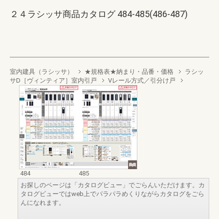
２４ラシッサ商品カタログ 484-485(486-487)
室内建具（ラシッサ）
★規格表★納まり・品番・価格
ラシッ
サD［ヴィンティア］室内引戸
Vレール方式／引分け戸
484
485
お探しのページは「カタログビュー」でごらんいただけます。カ
タログビューではweb上でパラパラめくりながらカタログをごら
んになれます。