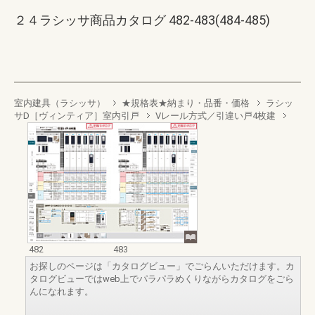
２４ラシッサ商品カタログ 482-483(484-485)
室内建具（ラシッサ）
★規格表★納まり・品番・価格
ラシッ
サD［ヴィンティア］室内引戸
Vレール方式／引違い戸4枚建
482
483
お探しのページは「カタログビュー」でごらんいただけます。カ
タログビューではweb上でパラパラめくりながらカタログをごら
んになれます。