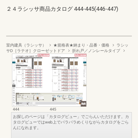
２４ラシッサ商品カタログ 444-445(446-447)
室内建具（ラシッサ）
★規格表★納まり・品番・価格
ラシッ
サD［ラテオ］クローゼットドア
折れ戸／ノンレールタイプ
444
445
お探しのページは「カタログビュー」でごらんいただけます。カ
タログビューではweb上でパラパラめくりながらカタログをごら
んになれます。