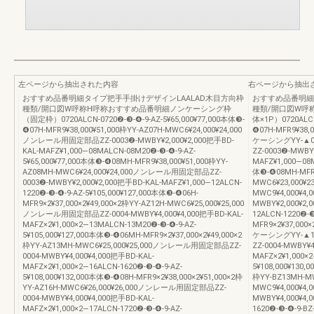
左ページから抽出された内容
右ページから抽出
おすすめ品番明細タイプ把手手掛けデザインLAALAD木目方向枠
おすすめ品番明細
種類/開口図W呼称H呼称おすすめ品番明細ノンケーシング枠
種類/開口図W呼
（固定枠）0720ALCN-0720❷-❸-❹-9-AZ-5¥65,000¥77,000本体❸-
体×1P）0720ALCN
❹07H-MFR9¥38,000¥51,000枠YY-AZ07H-MWC6¥24,000¥24,000
❹07H-MFR9¥38,0
ノンレール用固定部品ZZ-0003❷-MWBY¥2,000¥2,000把手BD-
ケーシングYY-▲0
KAL-MAFZ¥1,000―08MALCN-08M20❷-❸-❹-9-AZ-
ZZ-0003❷-MWBY
5¥65,000¥77,000本体❸-❹08MH-MFR9¥38,000¥51,000枠YY-
MAFZ¥1,000―08M
AZ08MH-MWC6¥24,000¥24,000ノンレール用固定部品ZZ-
体❸-❹08MH-MFR9
0003❷-MWBY¥2,000¥2,000把手BD-KAL-MAFZ¥1,000―12ALCN-
MWC6¥23,000¥
1220❷-❸-❹-9-AZ-5¥105,000¥127,000本体❸-❹06H-
MWC9¥4,000¥
MFR9×2¥37,000×2¥49,000×2枠YY-AZ12H-MWC6¥25,000¥25,000
MWBY¥2,000¥2
ノンレール用固定部品ZZ-0004-MWBY¥4,000¥4,000把手BD-KAL-
12ALCN-1220❷-❸
MAFZ×2¥1,000×2―13MALCN-13M20❷-❸-❹-9-AZ-
MFR9×2¥37,000×
5¥105,000¥127,000本体❸-❹06MH-MFR9×2¥37,000×2¥49,000×2
ケーシングYY-▲1
枠YY-AZ13MH-MWC6¥25,000¥25,000ノンレール用固定部品ZZ-
ZZ-0004-MWBY¥4
0004-MWBY¥4,000¥4,000把手BD-KAL-
MAFZ×2¥1,000×
MAFZ×2¥1,000×2―16ALCN-1620❷-❸-❹-9-AZ-
5¥108,000¥130,
5¥108,000¥132,000本体❸-❹08H-MFR9×2¥38,000×2¥51,000×2枠
枠YY-BZ13MH-M
YY-AZ16H-MWC6¥26,000¥26,000ノンレール用固定部品ZZ-
MWC9¥4,000¥
0004-MWBY¥4,000¥4,000把手BD-KAL-
MWBY¥4,000¥4,
MAFZ×2¥1,000×2―17ALCN-1720❷-❸-❹-9-AZ-
1620❷-❸-❹-9-BZ