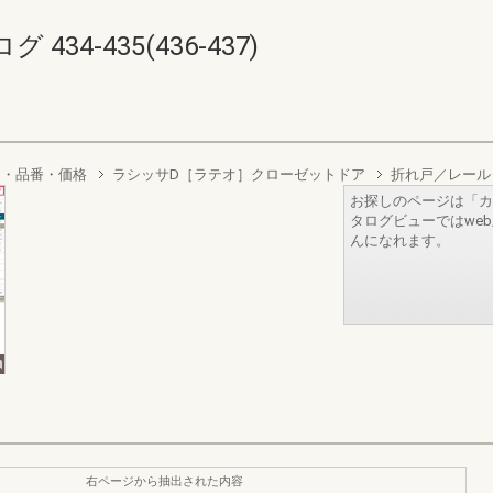
4-435(436-437)
り・品番・価格
ラシッサD［ラテオ］クローゼットドア
折れ戸／レール
お探しのページは「カ
タログビューではwe
んになれます。
右ページから抽出された内容