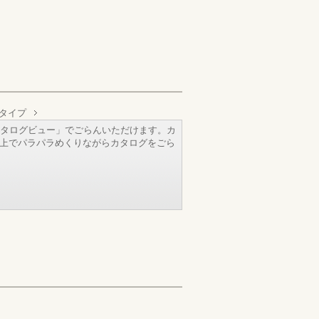
タイプ
タログビュー」でごらんいただけます。カ
b上でパラパラめくりながらカタログをごら