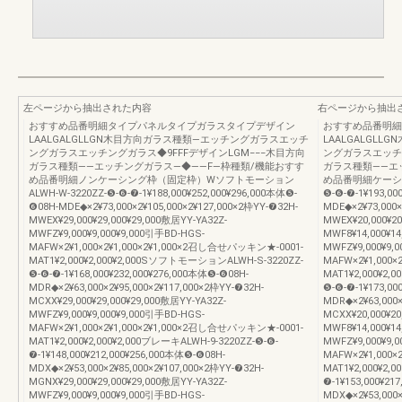
左ページから抽出された内容
右ページから抽出
おすすめ品番明細タイプパネルタイプガラスタイプデザイン
おすすめ品番明細
LAALGALGLLGN木目方向ガラス種類―エッチングガラスエッチ
LAALGALGL
ングガラスエッチングガラス◆9FFFデザインLGM−−−木目方向
ングガラスエッチン
ガラス種類――エッチングガラス―◆――F―枠種類/機能おすす
ガラス種類――エ
め品番明細ノンケーシング枠（固定枠）Wソフトモーション
め品番明細ケーシン
ALWH-W-3220ZZ-❺-❻-❼-1¥188,000¥252,000¥296,000本体❺-
❺-❻-❼-1¥193,00
❻08H-MDE◆×2¥73,000×2¥105,000×2¥127,000×2枠YY-❼32H-
MDE◆×2¥73,000×
MWEX¥29,000¥29,000¥29,000敷居YY-YA32Z-
MWEX¥20,000¥2
MWFZ¥9,000¥9,000¥9,000引手BD-HGS-
MWF8¥14,000¥14
MAFW×2¥1,000×2¥1,000×2¥1,000×2召し合せパッキン★-0001-
MWFZ¥9,000¥9,
MAT1¥2,000¥2,000¥2,000SソフトモーションALWH-S-3220ZZ-
MAFW×2¥1,000
❺-❻-❼-1¥168,000¥232,000¥276,000本体❺-❻08H-
MAT1¥2,000¥2
MDR◆×2¥63,000×2¥95,000×2¥117,000×2枠YY-❼32H-
❺-❻-❼-1¥173,00
MCXX¥29,000¥29,000¥29,000敷居YY-YA32Z-
MDR◆×2¥63,000×
MWFZ¥9,000¥9,000¥9,000引手BD-HGS-
MCXX¥20,000¥2
MAFW×2¥1,000×2¥1,000×2¥1,000×2召し合せパッキン★-0001-
MWF8¥14,000¥14
MAT1¥2,000¥2,000¥2,000ブレーキALWH-9-3220ZZ-❺-❻-
MWFZ¥9,000¥9,
❼-1¥148,000¥212,000¥256,000本体❺-❻08H-
MAFW×2¥1,000
MDX◆×2¥53,000×2¥85,000×2¥107,000×2枠YY-❼32H-
MAT1¥2,000¥2,
MGNX¥29,000¥29,000¥29,000敷居YY-YA32Z-
❼-1¥153,000¥21
MWFZ¥9,000¥9,000¥9,000引手BD-HGS-
MDX◆×2¥53,000×