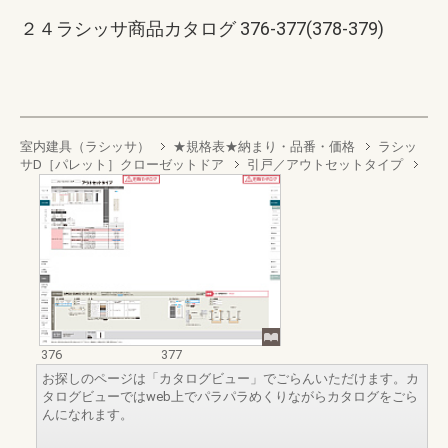
２４ラシッサ商品カタログ 376-377(378-379)
室内建具（ラシッサ）
★規格表★納まり・品番・価格
ラシッ
サD［パレット］クローゼットドア
引戸／アウトセットタイプ
376
377
お探しのページは「カタログビュー」でごらんいただけます。カ
タログビューではweb上でパラパラめくりながらカタログをごら
んになれます。