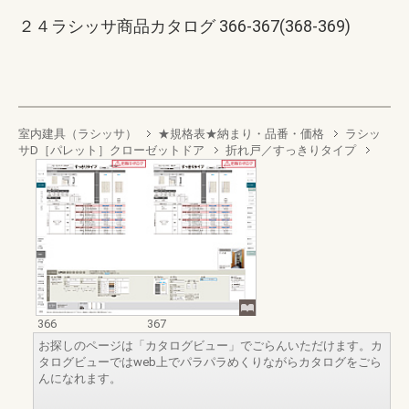
２４ラシッサ商品カタログ 366-367(368-369)
室内建具（ラシッサ）
★規格表★納まり・品番・価格
ラシッ
サD［パレット］クローゼットドア
折れ戸／すっきりタイプ
366
367
お探しのページは「カタログビュー」でごらんいただけます。カ
タログビューではweb上でパラパラめくりながらカタログをごら
んになれます。