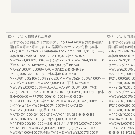
左ページから抽出された内容
右ページから抽出
おすすめ品番明細タイプ把手デザインLAALAC木目方向枠種類/
おすすめ品番明細
開口図W呼称H呼称おすすめ品番明細ケーシング付枠（本体
開口図W呼称H呼
×1P）0723APCF-0723Z-❸-❹-❺-BZ-1¥112,000¥137,000ミラー付
×3P）2423APCF-
本体❸-❹07K❺-MFR8¥81,000¥106,000枠YY-BZ07K-
本体❸-❹08K❺-MFR
MWC6¥24,000¥24,000ケーシングYY-▲07K-MWC9¥4,000¥4,000
MFR9×2¥40,000×
下枠BA-YA07Z-MWBW¥2,000¥2,000把手BE-KAL-
ケーシングYY-▲24K
MAFZ¥1,000¥1,00008MAPCF-08M23Z-❸-❹-❺-BZ-
MWBW¥6,000¥6,
1¥112,000¥137,000ミラー付本体❸-❹08MK❺-
MAFZ×3¥1,000×3
MFR8¥81,000¥106,000枠YY-BZ08MK-MWC6¥24,000¥24,000ケー
1¥210,000¥29
シングYY-▲08MK-MWC9¥4,000¥4,000下枠BA-YA08MZ-
MFR8¥81,000¥1
MWBW¥2,000¥2,000把手BE-KAL-MAFZ¥1,000¥1,000（本体
MFR9×2¥40,000×
×2P）12APCF-1223Z-❸-❹-❺-BZ-1¥153,000¥205,000ミラー付本
ケーシングYY-▲26K
体❸-❹06K❺-MFR8¥80,000¥104,000本体❸-❹06K-
MWBW¥6,000¥6,
MFR9¥39,000¥67,000枠YY-BZ12K-MWC6¥25,000¥25,000ケーシ
MAFZ×3¥1,000×3
ングYY-▲12K-MWC9¥4,000¥4,000下枠BA-YA12Z-
1¥210,000¥29
MWBW¥3,000¥3,000把手BE-KAL-
MFR8¥81,000¥1
MAFZ×2¥1,000×2¥1,000×213MAPCF-13M23Z-❸-❹-❺-BZ-
MFR9×2¥40,000×
1¥153,000¥205,000ミラー付本体❸-❹06MK❺-
MWC6¥35,000¥
MFR8¥80,000¥104,000本体❸-❹06MK-MFR9¥39,000¥67,000枠
MWC9¥5,000¥5,
YY-BZ13MK-MWC6¥25,000¥25,000ケーシングYY-▲13MK-
BE-KAL-MAFZ×3
MWC9¥4,000¥4,000下枠BA-YA13MZ-MWBW¥3,000¥3,000把手
❸-❹-❺-BZ-1¥26