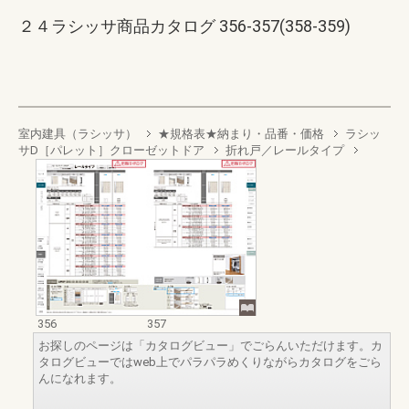
２４ラシッサ商品カタログ 356-357(358-359)
室内建具（ラシッサ）
★規格表★納まり・品番・価格
ラシッ
サD［パレット］クローゼットドア
折れ戸／レールタイプ
356
357
お探しのページは「カタログビュー」でごらんいただけます。カ
タログビューではweb上でパラパラめくりながらカタログをごら
んになれます。