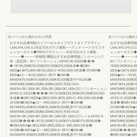
左ページから抽出された内容
右ページから抽出
おすすめ品番明細タイプパネルタイプガラスタイプデザイン
おすすめ品番明細
LAALAHLGHLGJ木目方向ガラス種類――アンティークガラスチ
LAALAHLGH
ェッカーガラス◆99HGデザイン−−−−木目方向ガラス種類
ェッカーガラス◆9
――――◆――――枠種類/機能おすすめ品番明細ノンケーシング
――――◆―――
枠（固定枠）WソフトモーションAPKD-W-2420Z❹-❺-❻-
WソフトモーションAP
❼-1¥195,000¥259,000¥259,000¥259,000本体❺-❻08H-
1¥200,000¥264,
MDE◆×2¥73,000×2¥105,000×2―¥105,000×2本体❺-GH08H❹-
MDE◆×2¥73,000
MDE◆×2――¥105,000×2―枠YY-❼24H❹-
MDE◆×2――¥105,
MWEK¥39,000¥39,000¥39,000¥39,000敷居YY-YA24Z❹-
MWEK¥30,000¥3
MWFM¥8,000¥8,000¥8,000¥8,000引手BE-HGS-
MWF3¥14,000¥14
MAFW×2¥1,000×2¥1,000×2¥1,000×2¥1,000×2Sソフトモーション
MWFM¥8,000¥8,0
APKD-S-2420Z❹-❺-❻-❼-1¥175,000¥239,000¥239,000¥239,000
MAFW×2¥1,000×
本体❺-❻08H-MDR◆×2¥63,000×2¥95,000×2―¥95,000×2本体❺-
APKD-S-2420Z❹-❺
GH08H❹-MDR◆×2――¥95,000×2―枠YY-❼24H❹-
本体❺-❻08H-MDR◆
MCXK¥39,000¥39,000¥39,000¥39,000敷居YY-YA24Z❹-
GH08H❹-MDR◆×
MWFM¥8,000¥8,000¥8,000¥8,000引手BE-HGS-
MCXK¥30,000¥3
MAFW×2¥1,000×2¥1,000×2¥1,000×2¥1,000×2ブレーキAPKD-9-
MWF3¥14,000¥14
2420Z❹-❺-❻-❼-1¥155,000¥219,000¥219,000¥219,000本体❺-
MWFM¥8,000¥8,0
❻08H-MDX◆×2¥53,000×2¥85,000×2―¥85,000×2本体❺-
MAFW×2¥1,000×2
GH08H❹-MDX◆×2――¥85,000×2―枠YY-❼24H❹-
2420Z❹-❺-❻-BD-
MGNK¥39,000¥39,000¥39,000¥39,000敷居YY-YA24Z❹-
❻08H-MDX◆×2¥5