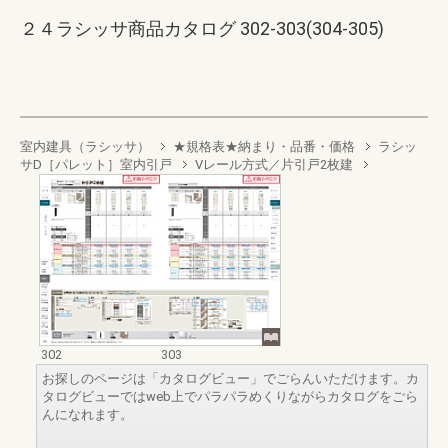
２４ラシッサ商品カタログ 302-303(304-305)
室内建具（ラシッサ）
★規格表★納まり・品番・価格
ラシッ
サD［パレット］室内引戸
Vレール方式／片引戸2枚建
302
303
お探しのページは「カタログビュー」でごらんいただけます。カ
タログビューではweb上でパラパラめくりながらカタログをごら
んになれます。