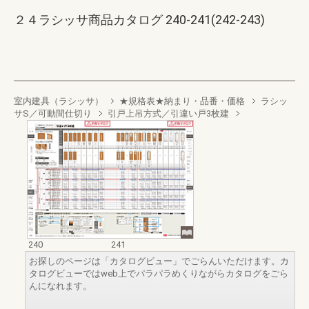
２４ラシッサ商品カタログ 240-241(242-243)
室内建具（ラシッサ）
★規格表★納まり・品番・価格
ラシッ
サS／可動間仕切り
引戸上吊方式／引違い戸3枚建
240
241
お探しのページは「カタログビュー」でごらんいただけます。カ
タログビューではweb上でパラパラめくりながらカタログをごら
んになれます。