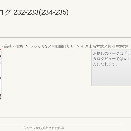
2-233(234-235)
り・品番・価格
ラシッサS／可動間仕切り
引戸上吊方式／片引戸3枚建
お探しのページは「カ
タログビューではwe
んになれます。
右ページから抽出された内容