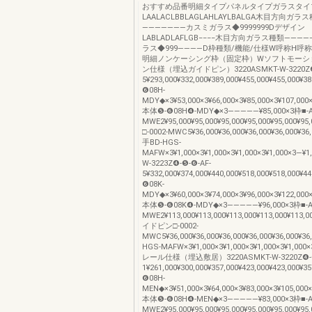
おすすめ品番明細タイプパネルタイプガラスタイ
LAALACLBBLAGLAHLAYLBALGA木目方向ガラ
―――――――カスミガラス◆9999999Dデザイン
LABLADLAFLGB−−−−木目方向ガラス種類―――
ラス◆999――――D枠種類/機能/仕様W呼称H呼
明細ノンケーシング枠（固定枠）Wソフトモーシ
ン仕様（埋込ガイドピン）3220ASMKT-W-3220Z❹-
5¥293,000¥332,000¥389,000¥455,000¥455,000¥
❻08H-
MDY◆×3¥53,000×3¥66,000×3¥85,000×3¥107,000
本体❺-❻08H❹-MDY◆×3―――――¥85,000×3枠■-A
MWE2¥95,000¥95,000¥95,000¥95,000¥95,000
□-0002-MWC5¥36,000¥36,000¥36,000¥36,000¥36
手BD-HGS-
MAFW×3¥1,000×3¥1,000×3¥1,000×3¥1,000×3―¥1
W-3223Z❹-❺-❻-AF-
5¥332,000¥374,000¥440,000¥518,000¥518,000¥
❻08K-
MDY◆×3¥60,000×3¥74,000×3¥96,000×3¥122,000
本体❺-❻08K❹-MDY◆×3―――――¥96,000×3枠■-A
MWE2¥113,000¥113,000¥113,000¥113,000¥113,0
イドピン□-0002-
MWC5¥36,000¥36,000¥36,000¥36,000¥36,000¥3
HGS-MAFW×3¥1,000×3¥1,000×3¥1,000×3¥1,000
レール仕様（埋込敷居）3220ASMKT-W-3220Z❹-❺
1¥261,000¥300,000¥357,000¥423,000¥423,000¥
❻08H-
MEN◆×3¥51,000×3¥64,000×3¥83,000×3¥105,000
本体❺-❻08H❹-MEN◆×3―――――¥83,000×3枠■-A
MWE2¥95,000¥95,000¥95,000¥95,000¥95,000¥9