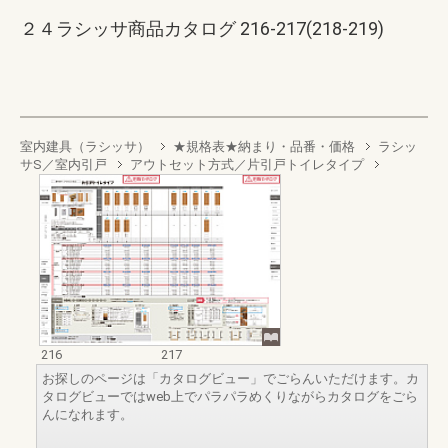
２４ラシッサ商品カタログ 216-217(218-219)
室内建具（ラシッサ）
★規格表★納まり・品番・価格
ラシッ
サS／室内引戸
アウトセット方式／片引戸トイレタイプ
216
217
お探しのページは「カタログビュー」でごらんいただけます。カ
タログビューではweb上でパラパラめくりながらカタログをごら
んになれます。