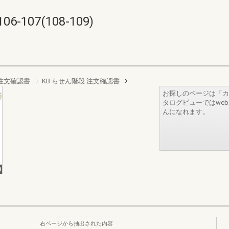
107(108-109)
注文確認書
KB らせん階段 注文確認書
お探しのページは「カ
タログビューではwe
んになれます。
右ページから抽出された内容