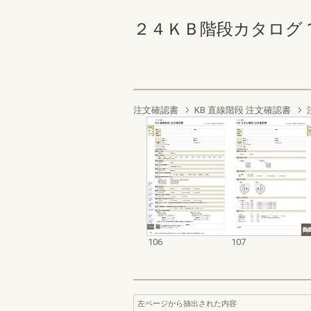
２４ＫＢ階段カタログ 106-
注文確認書
KB 直線階段 注文確認書
106
107
左ページから抽出された内容