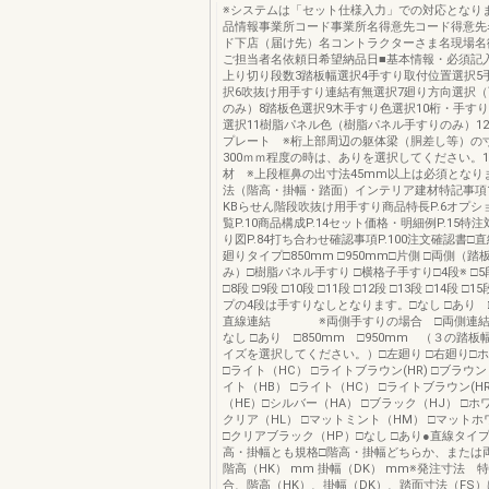
※システムは「セット仕様入力」での対応となり
品情報事業所コード事業所名得意先コード得意先
ド下店（届け先）名コントラクターさま名現場名
ご担当者名依頼日希望納品日■基本情報・必須記入
上り切り段数3踏板幅選択4手すり取付位置選択5
択6吹抜け用手すり連結有無選択7廻り方向選択
のみ）8踏板色選択9木手すり色選択10桁・手す
選択11樹脂パネル色（樹脂パネル手すりのみ）1
プレート ※桁上部周辺の躯体梁（胴差し等）の寸
300ｍｍ程度の時は、ありを選択してください。1
材 ※上段框鼻の出寸法45mm以上は必須となり
法（階高・掛幅・踏面）インテリア建材特記事項1
KBらせん階段吹抜け用手すり商品特長P.6オプショ
覧P.10商品構成P.14セット価格・明細例P.15特
り図P.84打ち合わせ確認事項P.100注文確認書□直
廻りタイプ□850mm □950mm□片側 □両側（踏
み）□樹脂パネル手すり □横格子手すり□4段※ □5段 
□8段 □9段 □10段 □11段 □12段 □13段 □14段 
プの4段は手すりなしとなります。□なし □あり □
直線連結 ※両側手すりの場合 □両側連結
なし □あり □850mm □950mm （３の踏
イズを選択してください。）□左廻り □右廻り□ホ
□ライト（HC） □ライトブラウン(HR) □ブラウン
イト（HB） □ライト（HC） □ライトブラウン(HR
（HE）□シルバー（HA） □ブラック（HJ） □ホ
クリア（HL） □マットミント（HM） □マットホ
□クリアブラック（HP）□なし □あり●直線タイ
高・掛幅とも規格□階高・掛幅どちらか、または
階高（HK） mm 掛幅（DK） mm※発注寸法 
合、階高（HK）、掛幅（DK）、踏面寸法（FS