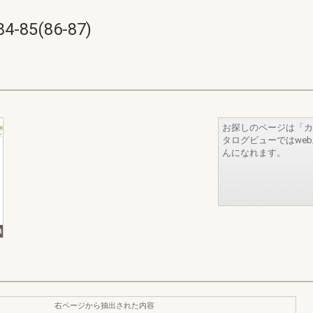
5(86-87)
お探しのページは「カ
タログビューではwe
んになれます。
右ページから抽出された内容