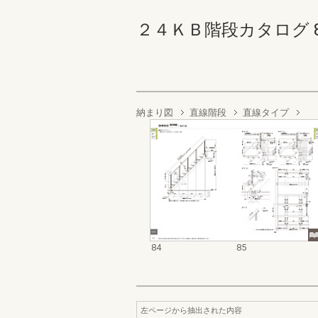
２４ＫＢ階段カタログ 84-8
納まり図
直線階段
直線タイプ
84
85
左ページから抽出された内容