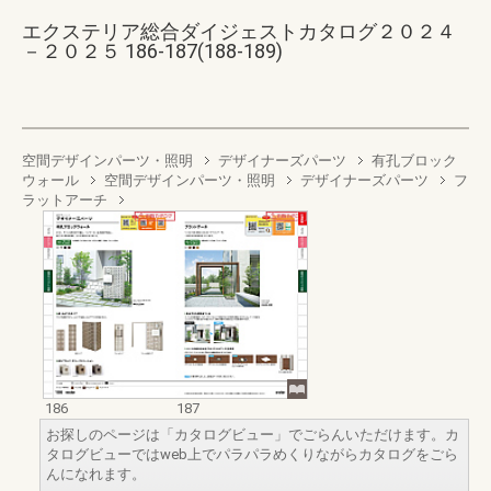
エクステリア総合ダイジェストカタログ２０２４
－２０２５ 186-187(188-189)
空間デザインパーツ・照明
デザイナーズパーツ
有孔ブロック
ウォール
空間デザインパーツ・照明
デザイナーズパーツ
フ
ラットアーチ
186
187
お探しのページは「カタログビュー」でごらんいただけます。カ
タログビューではweb上でパラパラめくりながらカタログをごら
んになれます。