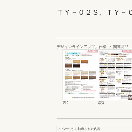
ＴＹ－０２Ｓ、ＴＹ－０２Ｄ
デザインラインアップ／仕様
関連商品
表2
表3
左ページから抽出された内容