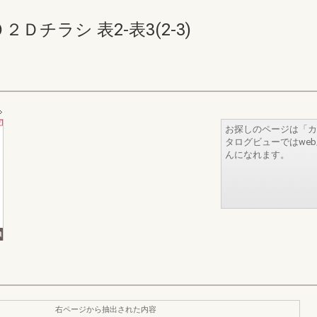
チラシ 表2-表3(2-3)
お探しのページは「カ
タログビューではwe
んになれます。
右ページから抽出された内容