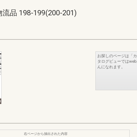
98-199(200-201)
お探しのページは「カ
タログビューではwe
んになれます。
右ページから抽出された内容