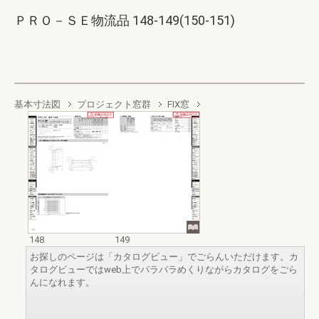
ＰＲＯ－ＳＥ物流品 148-149(150-151)
基本寸法図
プロジェクト窓群
FIX窓
148
149
お探しのページは「カタログビュー」でごらんいただけます。カ
タログビューではweb上でパラパラめくりながらカタログをごら
んになれます。