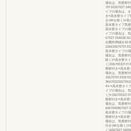
場合は、気密材付
70133267027.54
イプの場合は、き
き※高水密タイプ
き(4Kを除く)※
高水密タイプ気密材付
高水密タイプの場
イプの場合は、気
67027.554028.56
出隅外押縁出50.858
22663267070133
高水密タイプの場
場合は、気密材付
除く)※高水密タ
く)326705321
密材付き※高水密
場合は、気密材付
326707013326702
3K67022326705
4Ｋ※高水密タイプ
イプの場合は、気
く)※32670532
密材付き※高水密
場合は、気密材付
6067045867027.
高水密タイプの場
密材付き※高水密
場合は、気密材付
付き(4Kを除く)
く)6067027.5405