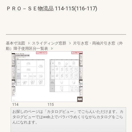
ＰＲＯ－ＳＥ物流品 114-115(116-117)
基本寸法図
スライディング窓群
片引き窓・両袖片引き窓（外
動）障子使用区分一覧表
114
115
お探しのページは「カタログビュー」でごらんいただけます。カ
タログビューではweb上でパラパラめくりながらカタログをごら
んになれます。