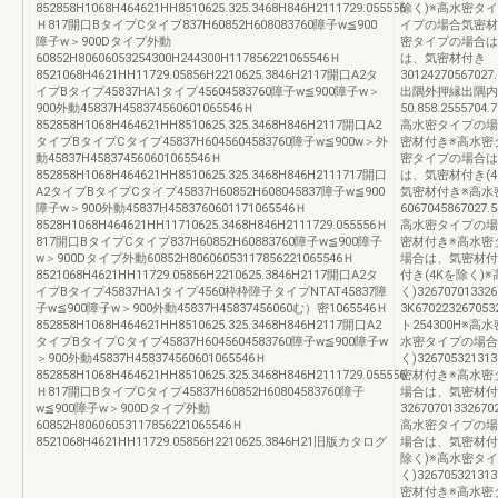
852858H1068H464621HH8510625.325.3468H846H2111729.055556
除く)※高水密タ
Ｈ817開口BタイプCタイプ837H60852H608083760障子w≦900
イプの場合気密材付き
障子w＞900Dタイプ外動
密タイプの場合は
60852H80606053254300H244300H117856221065546Ｈ
は、気密材付き
8521068H4621HH11729.05856H2210625.3846H2117開口A2タ
30124270567027
イプBタイプ45837HA1タイプ45604583760障子w≦900障子w＞
出隅外押縁出隅内
900外動45837H458374560601065546Ｈ
50.858.2555704
852858H1068H464621HH8510625.325.3468H846H2117開口A2
高水密タイプの場
タイプBタイプCタイプ45837H6045604583760障子w≦900w＞外
密材付き※高水密
動45837H458374560601065546Ｈ
密タイプの場合は
852858H1068H464621HH8510625.325.3468H846H2111717開口
は、気密材付き(4
A2タイプBタイプCタイプ45837H60852H608045837障子w≦900
気密材付き※高水
障子w＞900外動45837H4583760601171065546Ｈ
6067045867027.
8528H1068H464621HH11710625.3468H846H2111729.055556Ｈ
高水密タイプの場
817開口BタイプCタイプ837H60852H60883760障子w≦900障子
密材付き※高水密
w＞900Dタイプ外動60852H80606053117856221065546Ｈ
場合は、気密材付
8521068H4621HH11729.05856H2210625.3846H2117開口A2タ
付き(4Kを除く)
イプBタイプ45837HA1タイプ4560枠枠障子タイプNTAT45837障
く)326707013326
子w≦900障子w＞900外動45837H45837456060む）密1065546Ｈ
3K670223267053
852858H1068H464621HH8510625.325.3468H846H2117開口A2
ト254300H※
タイプBタイプCタイプ45837H6045604583760障子w≦900障子w
水密タイプの場合
＞900外動45837H458374560601065546Ｈ
く)326705321
852858H1068H464621HH8510625.325.3468H846H2111729.055556
密材付き※高水密
Ｈ817開口BタイプCタイプ45837H60852H60804583760障子
場合は、気密材付
w≦900障子w＞900Dタイプ外動
32670701332670
60852H80606053117856221065546Ｈ
高水密タイプの場
8521068H4621HH11729.05856H2210625.3846H21旧版カタログ
場合は、気密材付
除く)※高水密タ
く)326705321
密材付き※高水密