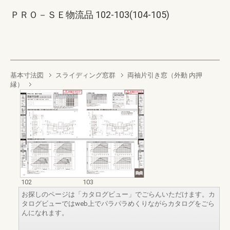
ＰＲＯ－ＳＥ物流品 102-103(104-105)
基本寸法図
スライディング窓群
両袖片引き窓（外動 内押
縁）
102
103
お探しのページは「カタログビュー」でごらんいただけます。カ
タログビューではweb上でパラパラめくりながらカタログをごら
んになれます。