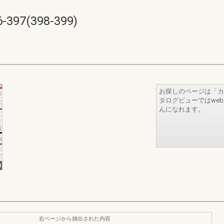
7(398-399)
お探しのページは「カ
タログビューではwe
んになれます。
右ページから抽出された内容